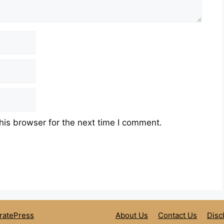
his browser for the next time I comment.
ratePress
About Us
Contact Us
Disc