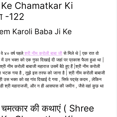
 Ke Chamatkar Ki
या -122
Neem Karoli Baba Ji Ke
वे ४० वर्ष पहले
श्री नीम करोली बाबा जी
से मिले थे | एक रात वो
े में उन भक्त को एक गुफा दिखाई दी जहां पर प्रकाश फैला हुआ था |
्री नीम करोली बाबाजी महाराज उसमें बैठे हुए हैं |श्री नीम करोली
ता भटक गया है , तूझे इस तरफ को जाना है | श्री नीम करोली बाबाजी
ी उस भक्त को वह गांव दिखाई दे गया , सिर्फ पद्रंह कदम , लेकिन
न ही श्री महाराजजी, और न ही आसपास की जमीन , जैसे वहां कुछ था
े चमत्कार की कथाएं ( Shree