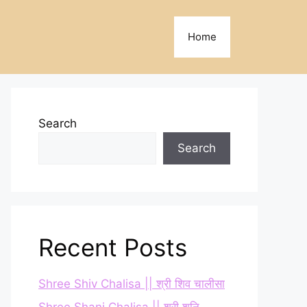
Home
Search
Search
Recent Posts
Shree Shiv Chalisa || श्री शिव चालीसा
Shree Shani Chalisa || श्री शनि