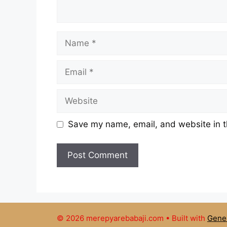
Name
Email
Website
Save my name, email, and website in t
© 2026 merepyarebabaji.com
• Built with
Gene