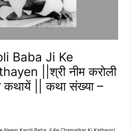
i Baba Ji Ke
ayen ||श्री नीम करोली
 कथायें || कथा संख्या –
(Shree Neem Karoli Baba Ji Ke Chamatkar Ki Kathaon)