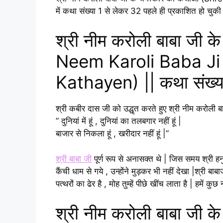
में कथा संख्या 1 से लेकर 32 पहले ही प्रकाशित हो चुकी
श्री नीम करोली बाबा जी क
Neem Karoli Baba Ji
Kathayen) || कथा संख्
श्री कबीर दास जी को उद्धृत करते हुए श्री नीम करोली 
” दुनियां में हूं , दुनियां का तलबगार नहीं हूं |
बाजार से निकला हूं , खरीदार नहीं हूं |”
श्री बाबा जी
पूर्ण रूप से अनासक्त थे | जिस समय श्री हनु
कैंची धाम से गये , उन्होंने मुड़कर भी नहीं देखा |श्री ब
पत्थरों का ढेर है , मोह तुम्हें पीछे खींच लाता है | हमें क
श्री नीम करोली बाबा जी क