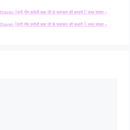
||श्री नीम करोली बाबा जी के चमत्कार की कथायें || कथा संख्या –
||श्री नीम करोली बाबा जी के चमत्कार की कथायें || कथा संख्या –