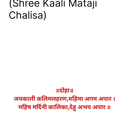
(Shree Kaali Mataji
Chalisa)