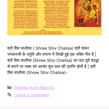
श्री शिव चालीसा ( Shree Shiv Chalisa) श्री शंकर
भगवानजी के स्तुति और वन्दना में लिखी हुई एक भक्ति गीत है |
श्री शिव चालीसा (Shree Shiv Chalisa) का पाठ पूरी श्रद्धा
से करने पर भक्त को अत्यंत शुभ फल की प्राप्ति होती है | श्री
शिव चालीसा (Shree Shiv Chalisa)-
Categories
Chalisa Aarti Mantra
Leave a comment