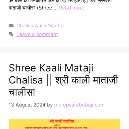
पर भक्त को मनवांछित फल की प्राप्ति होती है | श्री सरस्वती
माताजी चालीसा (Shree …
Read more
Categories
Chalisa Aarti Mantra
Leave a comment
Shree Kaali Mataji
Chalisa || श्री काली माताजी
चालीसा
13 August 2024
by
merepyarebabaji.com