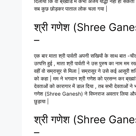
दिलाया कि वो ब्रह्मांड में कभी अजेय योद्धा नहीं हो स
सब कुछ छोड़कर पाताल लोक चला गया |
श्री गणेश (Shree Ganes
–
एक बार माता श्री पार्वती अपनी सखियों के साथ बात -चीत
उत्पत्ति हुई , माता श्री पार्वती ने उस पुरुष का नाम मम 
वहीं वो सम्रासुर से मिला | सम्रासुर ने उसे कई आसुरी श
को कहा | मम ने भगवान श्री गणेश को प्रसन्न कर ब्रह्मा
देवताओं को कारागार में डाल दिया , तब सभी देवताओं न
गणेश (Shree Ganesh) ने विघ्नराज अवतार लिया और मम
छुड़ाया |
श्री गणेश (Shree Ganes
–