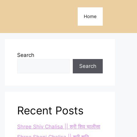
Home
Search
Search
Recent Posts
Shree Shiv Chalisa || श्री शिव चालीसा
Shree Shani Chalisa || श्री शनि