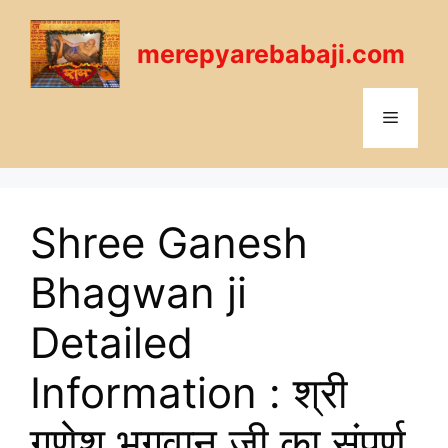
Skip
to
merepyarebabaji.com
content
Menu
Shree Ganesh
Bhagwan ji
Detailed
Information : श्री
गणेश भगवान जी का संपूर्ण