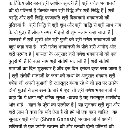
कार्तिकेय और बहन श्री अशोक सुन्दरी हैं | श्री गणेश भगवानजी
की दो पत्नियां हैं जिनके नाम श्री रिद्धि और श्री सिद्धि हैं | श्री
ऋद्धि और श्री सिद्धि प्रजापति श्री विश्वकर्मा भगवानजी की
पुत्रियां हैं | श्री सिद्धि से श्री शुभ और श्री ऋद्धि से श्री लाभ नाम
के दो पुत्र हैं लोक परम्परा में इन्हे ही शुभ -लाभ कहा जाता है |
शास्त्रों में श्री तुष्टी और श्री पुष्टी को श्री गणेश भगवानजी की
बहुएं कहा गया है | श्री गणेश भगवानजी के पोते श्री आमोद और
श्री प्रमोद हैं | मान्यता के अनुसार श्री गणेश भगवानजी की एक
पुत्री भी हैं जिनका नाम श्री संतोषी माताजी है | श्री संतोषी
माताजी का दिन शुक्रवार है और इस दिन इनका व्रत रखा जाता है
| श्री संतोषी माताजी के जन्म की कथा के अनुसार भगवान श्री
गणेश जी अपनी बुआजी से रक्षासूत्र बंधवा रहे थे तो इस पर उनके
दोनो पुत्रों ने इस रस्म के बारे मे पूछा तो श्री गणेश भगवानजी ने
कहा कि ये धागा नही बल्कि सुरक्षा -कवच है यह रक्षासूत्र आशीर्वाद
और भाई – बहन के प्रेम का प्रतीक है | यह सुनकर श्री शुभ और
श्री लाभ ने कहा कि यदि ऐसा है तो हमे भी एक बहन चाहिए | यह
सुनकर श्री गणेश (Shree Ganesh) भगवान जी ने अपनी
शक्तियों से एक ज्योति उत्पन्न की और उनकी दोनो पत्नियों की