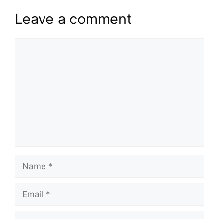
Leave a comment
Comment
Name
Email
Website