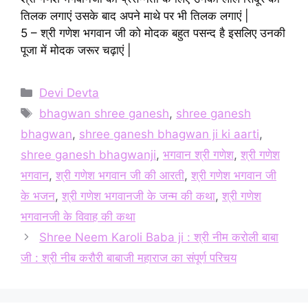
तिलक लगाएं उसके बाद अपने माथे पर भी तिलक लगाएं |
5 – श्री गणेश भगवान जी को मोदक बहुत पसन्द है इसलिए उनकी
पूजा में मोदक जरूर चढ़ाएं |
Categories
Devi Devta
Tags
bhagwan shree ganesh
,
shree ganesh
bhagwan
,
shree ganesh bhagwan ji ki aarti
,
shree ganesh bhagwanji
,
भगवान श्री गणेश
,
श्री गणेश
भगवान
,
श्री गणेश भगवान जी की आरती
,
श्री गणेश भगवान जी
के भजन
,
श्री गणेश भगवानजी के जन्म की कथा
,
श्री गणेश
भगवानजी के विवाह की कथा
Shree Neem Karoli Baba ji : श्री नीम करोली बाबा
जी : श्री नीब करौरी बाबाजी महाराज का संपूर्ण परिचय