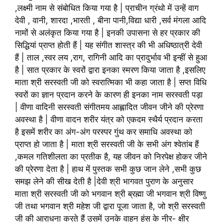
,लक्ष्मी नाम से संबोधित किया गया है | प्राचीन ग्रंथो में उन्हें वाग
देवी , वानी, शारदा ,भारती , बीना पानी,विद्या धारी ,सर्व मंगला आदि
नामों से अलंकृत किया गया है | इनकी उपासना से हर प्रकार की
सिद्धियां प्राप्त होती हैं | यह संगीत शास्त्र की भी अधिष्ठात्री देवी
हैं | ताल ,स्वर लय ,राग, रागिनी आदि का प्रादुर्भाव भी इन्हीं से हुआ
है | सात प्रकार के स्वरों द्वारा इनका स्मरण किया जाता है ,इसलिए
माता श्री सरस्वती जी को स्वरात्मिका भी कहा जाता है | सप्त विधि
स्वरों का ज्ञान प्रदान करने के कारण ही इनका नाम सरस्वती पड़ा
| वीणा वादिनी सरस्वती संगीतमय आह्लादित जीवन जीने की प्रेरणा
अवस्था है | वीणा वादन शरीर यंत्र को एकदम स्थैर्य प्रदान करता
है इसमें शरीर का अंग-अंग परस्पर गुंथ कर समाधि अवस्था को
प्राप्त हो जाता है | माता श्री सरस्वती जी के सभी अंग श्वेतांब हैं
,कमल गतिशीलता का प्रतीक है, यह जीवन को निरपेक्ष होकर जीने
की प्रेरणा देता है | हाथ में पुस्तक सभी कुछ जान लेने ,सभी कुछ
समझ लेने की सीख देती है |देवी श्री भागवत पुराण के अनुसार
माता श्री सरस्वती जी को भगवान श्री ब्रह्मा जी भगवान श्री विष्णु
जी तथा भगवान श्री महेश जी द्वारा पूजा जाता है, जो श्री सरस्वती
जी की आराधना करते हैं उसमें उनके वाहन हंस के नीर- क्षीर