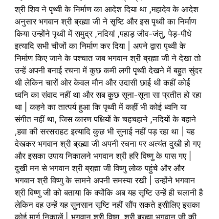
श्री शिव ने पृथ्वी के निर्माण का आदेश दिया था ,महादेव के आदेश
अनुसार भगवान श्री ब्रह्मा जी ने सृष्टि और इस पृथ्वी का निर्माण
किया उन्होंने पृथ्वी में समुद्र ,नदियां ,पहाड़ जीव-जंतु, पेड़-पौधे
इत्यादि सभी चीजों का निर्माण कर दिया | अपने द्वारा पृथ्वी के
निर्माण किए जाने के पश्चात जब भगवान श्री ब्रह्मा जी ने देखा तो
उन्हें अपनी बनाई रचना में कुछ कमी लगी पृथ्वी देखने में बहुत सुंदर
थी लेकिन चारों ओर केवल मौन और उदासी छाई थी कहीं कोई
ध्वनि का संवाद नहीं था और सब कुछ सूना-सूना सा प्रतीत हो रहा
था | कहने का तात्पर्य हुआ कि पृथ्वी में कहीं भी कोई ध्वनि या
संगीत नहीं था, जिस कारण पक्षियों के चहचहाने ,नदियों के बहाने
,हवा की सरसराहट इत्यादि कुछ भी सुनाई नहीं पड़ रहा था | यह
देखकर भगवान श्री ब्रह्मा जी अपनी रचना पर अत्यंत दुखी हो गए
और इसका उपाय निकालने भगवान श्री हरि विष्णु के पास गए |
दुखी मन से भगवान श्री ब्रह्मा जी विष्णु लोक पहुंचे और और
भगवान श्री विष्णु के सामने अपनी समस्या रखी | उन्होंने भगवान
श्री विष्णु जी को बताया कि क्योंकि अब यह सृष्टि उन्हें ही चलानी है
लेकिन वह उन्हें यह सुनसान सृष्टि नहीं सौंप सकते इसीलिए इसका
कोई मार्ग निकालें | भगवान श्री विष्णु, श्री ब्रह्मा भगवान जी की