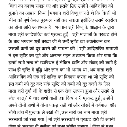
चिंता का कारण समझ गए और इसके लिए उन्होंने आदिशक्ति को
बुलाने का आह्वान किया |भगवान श्री विष्णु जानते थे कि किसी भी
चीज को पूर्ण केवल पुरुषत्व नहीं कर सकता इसीलिए उसमें स्त्रीत्व
का होना अति आवश्यक है | भगवान श्री विष्णु के आह्वान के द्वारा
माता श्री आदिशक्ति वहां प्रकट हुईं | श्री माताजी के प्रकट होने
के बाद भगवान श्री ब्रह्मा जी ने उन्हें सृष्टि का अवलोकन कर
उसकी कमी को दूर करने की याचना की | श्री आदिशक्ति माताजी
ने इस सृष्टि का पूर्ण और अत्यन्त गहन अध्ययन किया और पाया कि
इसमें सभी तत्व तो उपस्थित हैं लेकिन ध्वनि और संवाद की कमी है
साथ ही सृष्टि में बुद्धि और ज्ञान का भी अभाव था ,अब माता श्री
आदिशक्ति को एक नई शक्ति का विकास करना था जो सृष्टि की
इस कमी को दूर कर सके सृष्टि की कमी को दूर करने के लिए
माता श्री दुर्गा जी के शरीर से एक तेज उत्पन्न हुआ और उसमें से
श्वेत वस्त्रों में चार हाथों वाली एक दिव्य नारी प्रकट हुईं ,उन्होंने
अपने दोनों हाथों में वीना पकड़ रखी थी और तीसरे में वर्णमाला और
चौथे हांथ में पुस्तक ले रखी थी ,उस नारी का नाम माता श्री
सरस्वती जी रखा गया | मां श्री सरस्वती ने प्रकट होते ही अपनी
वीणा से अत्यन्त ही सुरीला एवं मधुर संगीत बजाया | वीणा से मधुर