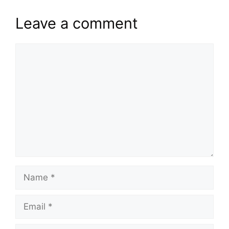
Leave a comment
Comment
Name
Email