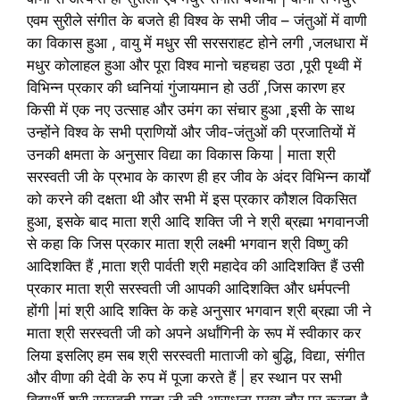
एवम सुरीले संगीत के बजते ही विश्व के सभी जीव – जंतुओं में वाणी
का विकास हुआ , वायु में मधुर सी सरसराहट होने लगी ,जलधारा में
मधुर कोलाहल हुआ और पूरा विश्व मानो चहचहा उठा ,पूरी पृथ्वी में
विभिन्न प्रकार की ध्वनियां गुंजायमान हो उठीं ,जिस कारण हर
किसी में एक नए उत्साह और उमंग का संचार हुआ ,इसी के साथ
उन्होंने विश्व के सभी प्राणियों और जीव-जंतुओं की प्रजातियों में
उनकी क्षमता के अनुसार विद्या का विकास किया | माता श्री
सरस्वती जी के प्रभाव के कारण ही हर जीव के अंदर विभिन्न कार्यों
को करने की दक्षता थी और सभी में इस प्रकार कौशल विकसित
हुआ, इसके बाद माता श्री आदि शक्ति जी ने श्री ब्रह्मा भगवानजी
से कहा कि जिस प्रकार माता श्री लक्ष्मी भगवान श्री विष्णु की
आदिशक्ति हैं ,माता श्री पार्वती श्री महादेव की आदिशक्ति हैं उसी
प्रकार माता श्री सरस्वती जी आपकी आदिशक्ति और धर्मपत्नी
होंगी |मां श्री आदि शक्ति के कहे अनुसार भगवान श्री ब्रह्मा जी ने
माता श्री सरस्वती जी को अपने अर्धांगिनी के रूप में स्वीकार कर
लिया इसलिए हम सब श्री सरस्वती माताजी को बुद्धि, विद्या, संगीत
और वीणा की देवी के रुप में पूजा करते हैं | हर स्थान पर सभी
विद्यार्थी श्री सरस्वती माता जी की आराधना मुख्य तौर पर करता है