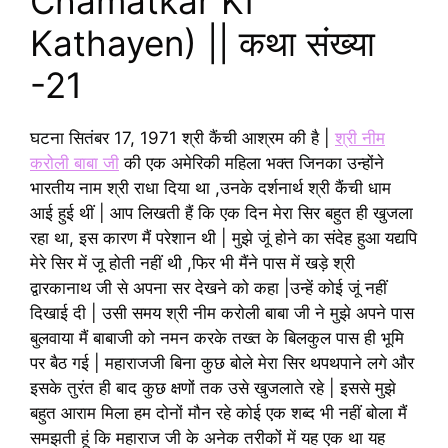
Chamatkar Ki
Kathayen) || कथा संख्या
-21
घटना सितंबर 17, 1971 श्री कैंची आश्रम की है |
श्री नीम
करोली बाबा जी
की एक अमेरिकी महिला भक्त जिनका उन्होंने
भारतीय नाम श्री राधा दिया था ,उनके दर्शनार्थ श्री कैंची धाम
आई हुई थीं | आप लिखती हैं कि एक दिन मेरा सिर बहुत ही खुजला
रहा था, इस कारण मैं परेशान थी | मुझे जूं होने का संदेह हुआ यद्यपि
मेरे सिर में जू होती नहीं थी ,फिर भी मैंने पास में खड़े श्री
द्वारकानाथ जी से अपना सर देखने को कहा |उन्हें कोई जूं नहीं
दिखाई दी | उसी समय श्री नीम करोली बाबा जी ने मुझे अपने पास
बुलवाया मैं बाबाजी को नमन करके तख्त के बिलकुल पास ही भूमि
पर बैठ गई | महाराजजी बिना कुछ बोले मेरा सिर थपथपाने लगे और
इसके तुरंत ही बाद कुछ क्षणों तक उसे खुजलाते रहे | इससे मुझे
बहुत आराम मिला हम दोनों मौन रहे कोई एक शब्द भी नहीं बोला मैं
समझती हूं कि महाराज जी के अनेक तरीकों में यह एक था यह