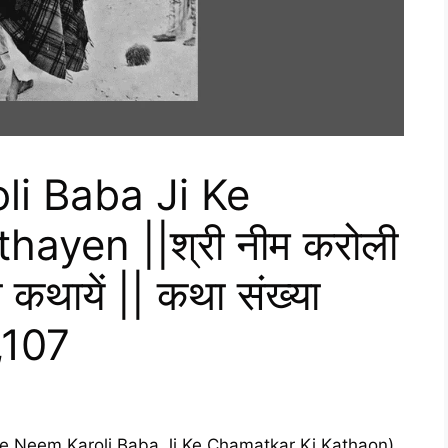
i Baba Ji Ke
ayen ||श्री नीम करोली
 कथायें || कथा संख्या
,107
(Shree Neem Karoli Baba Ji Ke Chamatkar Ki Kathaon)