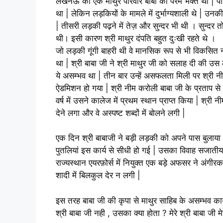
लखनऊ का एक माथुर परिवार बाबा का परम भक्त था | परि
था | लेकिन लड़कियों के मामले में दुर्भाग्यशाली थे | उनकी ब
| तीसरी लड़की पढ़ने में तेज़ और सुन्दर भी थी । सुन्दर 
थी। इसी कारण श्री माथुर दंपति बहुत दुःखी रहते थे ।
जो लड़की गूंगी बाहरी थी वे मानसिक रूप से भी विकसित नह
था | श्री बाबा जी ने श्री माथुर जी को सलाह दी की उस
ये असम्भव था | तीन बार उन्हें असफलता मिली पर श्री न
ऐडमिशन हो गया | श्री नीम करोली बाबा जी के प्रताप से स
वर्ष में उसने कालेज में प्रथम स्थान प्राप्त किया | श्
देने लगा और वे अस्पष्ट शब्दों में बोलने लगी |
एक दिन श्री बाबाजी ने बड़ी लड़की को अपने पास बुलाय
पुतलियां इस कार्य से सीधी हो गई | उसका विवाह सजातीय 
राज्यस्थान एयरफ़ोर्स में नियुक्त एक बड़े अफसर ने अंग
शादी में बिलकुल देर न लगी |
इस तरह बाबा जी की कृपा से माथुर साहिब के असम्भव कार्
श्री बाबा जी नही , उसका क्या होता ? मेरे श्री बाबा जी 