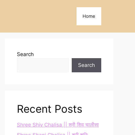
Home
Search
Search
Recent Posts
Shree Shiv Chalisa || श्री शिव चालीसा
Shree Shani Chalisa || श्री शनि