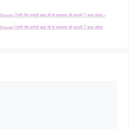
||श्री नीम करोली बाबा जी के चमत्कार की कथायें || कथा संख्या –
||श्री नीम करोली बाबा जी के चमत्कार की कथायें || कथा संख्या