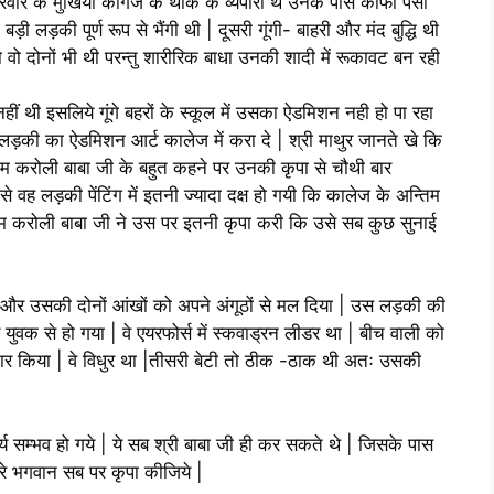
वार के मुखिया कागज के थोक के व्यपारी थे उनके पास काफी पैसा
ड़ी लड़की पूर्ण रूप से भैंगी थी | दूसरी गूंगी- बाहरी और मंद बुद्धि थी
तो वो दोनों भी थी परन्तु शारीरिक बाधा उनकी शादी में रूकावट बन रही
ीं थी इसलिये गूंगे बहरों के स्कूल में उसका ऐडमिशन नही हो पा रहा
 लड़की का ऐडमिशन आर्ट कालेज में करा दे | श्री माथुर जानते खे कि
ीम करोली बाबा जी के बहुत कहने पर उनकी कृपा से चौथी बार
े वह लड़की पेंटिंग में इतनी ज्यादा दक्ष हो गयी कि कालेज के अन्तिम
री नीम करोली बाबा जी ने उस पर इतनी कृपा करी कि उसे सब कुछ सुनाई
ा और उसकी दोनों आंखों को अपने अंगूठों से मल दिया | उस लड़की की
युवक से हो गया | वे एयरफोर्स में स्कवाड्रन लीडर था | बीच वाली को
ीरकार किया | वे विधुर था |तीसरी बेटी तो ठीक -ठाक थी अतः उसकी
य सम्भव हो गये | ये सब श्री बाबा जी ही कर सकते थे | जिसके पास
मेरे भगवान सब पर कृपा कीजिये |