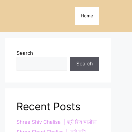
Home
Search
Search
Recent Posts
Shree Shiv Chalisa || श्री शिव चालीसा
Shree Shani Chalisa || श्री शनि