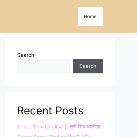
Home
Search
Search
Recent Posts
Shree Shiv Chalisa || श्री शिव चालीसा
Shree Shani Chalisa || श्री शनि