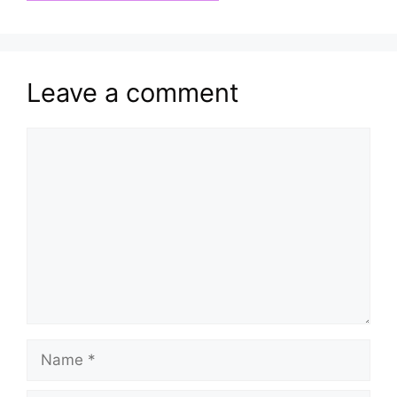
Leave a comment
Comment
Name