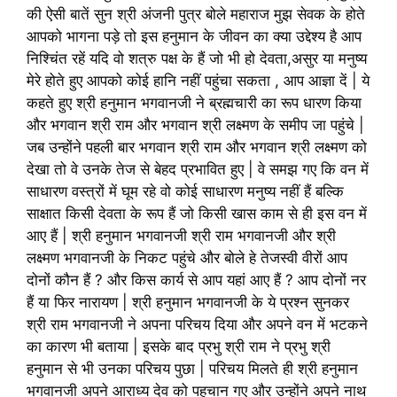
की ऐसी बातें सुन श्री अंजनी पुत्र बोले महाराज मुझ सेवक के होते
आपको भागना पड़े तो इस हनुमान के जीवन का क्या उद्देश्य है आप
निश्चिंत रहें यदि वो शत्रु पक्ष के हैं जो भी हो देवता,असुर या मनुष्य
मेरे होते हुए आपको कोई हानि नहीं पहुंचा सकता , आप आज्ञा दें | ये
कहते हुए श्री हनुमान भगवानजी ने ब्रह्मचारी का रूप धारण किया
और भगवान श्री राम और भगवान श्री लक्ष्मण के समीप जा पहुंचे |
जब उन्होंने पहली बार भगवान श्री राम और भगवान श्री लक्ष्मण को
देखा तो वे उनके तेज से बेहद प्रभावित हुए | वे समझ गए कि वन में
साधारण वस्त्रों में घूम रहे वो कोई साधारण मनुष्य नहीं हैं बल्कि
साक्षात किसी देवता के रूप हैं जो किसी खास काम से ही इस वन में
आए हैं | श्री हनुमान भगवानजी श्री राम भगवानजी और श्री
लक्ष्मण भगवानजी के निकट पहुंचे और बोले हे तेजस्वी वीरों आप
दोनों कौन हैं ? और किस कार्य से आप यहां आए हैं ? आप दोनों नर
हैं या फिर नारायण | श्री हनुमान भगवानजी के ये प्रश्न सुनकर
श्री राम भगवानजी ने अपना परिचय दिया और अपने वन में भटकने
का कारण भी बताया | इसके बाद प्रभु श्री राम ने प्रभु श्री
हनुमान से भी उनका परिचय पुछा | परिचय मिलते ही श्री हनुमान
भगवानजी अपने आराध्य देव को पहचान गए और उन्होंने अपने नाथ