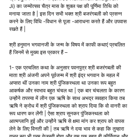
Ji) का जन्मोत्सव चैत्र मास के शुक्ल पक्ष की पूर्णिमा तिथि को
मनाया जाता है | इस दिन सभी भक्त श्री बजरंगबली को प्रसन्न
करने के लिए विधि -विधान से पूजा -आराधना करते हैं और उपवास
रखते हैं |
श्री हनुमान भगवानजी के जन्म के विषय में काफी कथाएं प्रचलित
हैं जिनमें से मुख्य इस प्रकार हैं –
1- एक प्रचलित कथा के अनुसार पवनपुत्र श्री बजरंगबली की
माता श्री अंजनी अपने पूर्वजन्म में श्री इंद्र भगवान के महल में
अप्सरा थीं उनका नाम श्री पुंजिकस्थला था उनका रूप बहुत
आकर्षक और स्वभाव बहुत चंचल था | एक बार चंचलता के कारण
उन्होंने तपस्या में लीन एक ऋषि के साथ अभद्र व्यवहार किया तब
ऋषि ने क्रोध में श्री पुंजिकस्थला को श्राप दिया कि वो वानरी का
रूप धारण कर लेंगी | ऐसा श्राप सुनकर पुंजिकस्थला को
आत्मग्लानि हुई और उन्होंने ऋषि से क्षमा मांग कर श्राप को वापस
लेने के लिए विनती की | तब ऋषि ने दया भाव से कहा कि तुम्हारा
वानर रूप भी परम तेजस्वी होगा और तुम एक बहुत ही कीर्तिवान और