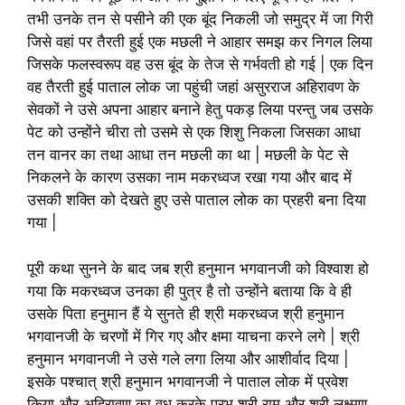
तभी उनके तन से पसीने की एक बूंद निकली जो समुद्र में जा गिरी
जिसे वहां पर तैरती हुई एक मछली ने आहार समझ कर निगल लिया
जिसके फलस्वरूप वह उस बूंद के तेज से गर्भवती हो गई | एक दिन
वह तैरती हुई पाताल लोक जा पहुंची जहां असुरराज अहिरावण के
सेवकों ने उसे अपना आहार बनाने हेतु पकड़ लिया परन्तु जब उसके
पेट को उन्होंने चीरा तो उसमे से एक शिशु निकला जिसका आधा
तन वानर का तथा आधा तन मछली का था | मछली के पेट से
निकलने के कारण उसका नाम मकरध्वज रखा गया और बाद में
उसकी शक्ति को देखते हुए उसे पाताल लोक का प्रहरी बना दिया
गया |
पूरी कथा सुनने के बाद जब श्री हनुमान भगवानजी को विश्वाश हो
गया कि मकरध्वज उनका ही पुत्र है तो उन्होंने बताया कि वे ही
उसके पिता हनुमान हैं ये सुनते ही श्री मकरध्वज श्री हनुमान
भगवानजी के चरणों में गिर गए और क्षमा याचना करने लगे | श्री
हनुमान भगवानजी ने उसे गले लगा लिया और आशीर्वाद दिया |
इसके पश्चात् श्री हनुमान भगवानजी ने पाताल लोक में प्रवेश
किया और अहिरावण का वध करके प्रभु श्री राम और श्री लक्ष्मण