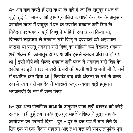
4- अब बात करते हैं उस कथा के बारे में जो कि समुद्र मंथन से
जुड़ी हुई है | मान्यताओं एवम प्रचलित कथाओं के वर्णन के अनुसार
प्राचीन काल में समुद्र मंथन के उपरांत भगवान श्री शिव के
निवेदन पर भगवान श्री विष्णु ने मोहिनी रूप धारण किया था,
जिसकी सहायता से भगवान श्री विष्णु ने देवताओं को अमृतपान
कराया था परन्तु भगवान श्री विष्णु का मोहिनी रूप देखकर भगवान
श्री शंकर भी कामातुर हो गए थे और इससे उनका वीर्यपात हो गया
था | इसी वीर्य को लेकर भगवान श्री पवन ने भगवान श्री शिव के
आदेश पर इसे वनरराज श्री केसरी की पत्नी श्री अंजनी जी के गर्भ
में स्थापित कर दिया था | जिसके बाद देवी अंजना के गर्भ से वानर
रूप में स्वयं श्री महादेव ने ग्यारहवें रूद्र अवतार श्री हनुमान
भगवानजी के रूप में जन्म लिया |
5- एक अन्य पौराणिक कथा के अनुसार राजा श्री दशरथ को कोई
सन्तान नहीं हुई तब उनके कुलगुरु महर्षि वशिष्ठ ने पुत्र यज्ञ के
आयोजन का परामर्श दिया | दूर – दूर से इस यज्ञ में भाग लेने के
लिए एक से एक विद्वान महात्मा आए तथा यज्ञ को सफलतापूर्वक पूरा