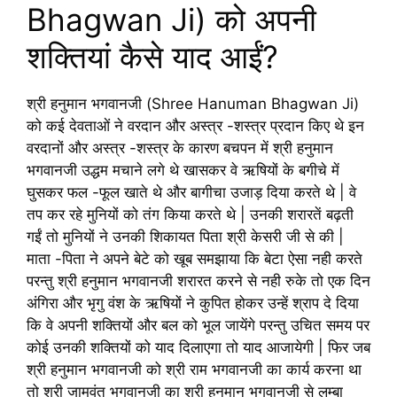
Bhagwan Ji) को अपनी
शक्तियां कैसे याद आईं?
श्री हनुमान भगवानजी (Shree Hanuman Bhagwan Ji)
को कई देवताओं ने वरदान और अस्त्र -शस्त्र प्रदान किए थे इन
वरदानों और अस्त्र -शस्त्र के कारण बचपन में श्री हनुमान
भगवानजी उद्धम मचाने लगे थे खासकर वे ऋषियों के बगीचे में
घुसकर फल -फूल खाते थे और बागीचा उजाड़ दिया करते थे | वे
तप कर रहे मुनियों को तंग किया करते थे | उनकी शरारतें बढ़ती
गईं तो मुनियों ने उनकी शिकायत पिता श्री केसरी जी से की |
माता -पिता ने अपने बेटे को खूब समझाया कि बेटा ऐसा नही करते
परन्तु श्री हनुमान भगवानजी शरारत करने से नही रुके तो एक दिन
अंगिरा और भृगु वंश के ऋषियों ने कुपित होकर उन्हें श्राप दे दिया
कि वे अपनी शक्तियों और बल को भूल जायेंगे परन्तु उचित समय पर
कोई उनकी शक्तियों को याद दिलाएगा तो याद आजायेगी | फिर जब
श्री हनुमान भगवानजी को श्री राम भगवानजी का कार्य करना था
तो श्री जामवंत भगवानजी का श्री हनुमान भगवानजी से लम्बा