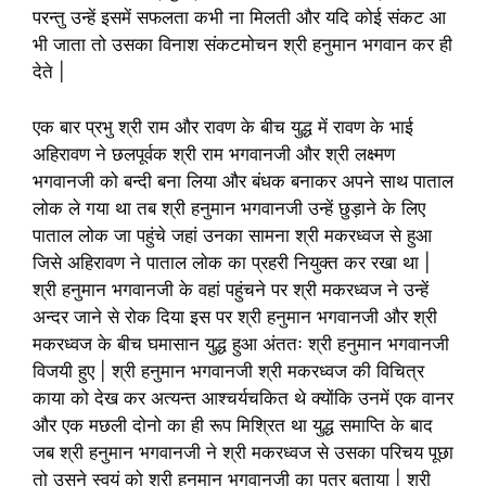
परन्तु उन्हें इसमें सफलता कभी ना मिलती और यदि कोई संकट आ
भी जाता तो उसका विनाश संकटमोचन श्री हनुमान भगवान कर ही
देते |
एक बार प्रभु श्री राम और रावण के बीच युद्ध में रावण के भाई
अहिरावण ने छलपूर्वक श्री राम भगवानजी और श्री लक्ष्मण
भगवानजी को बन्दी बना लिया और बंधक बनाकर अपने साथ पाताल
लोक ले गया था तब श्री हनुमान भगवानजी उन्हें छुड़ाने के लिए
पाताल लोक जा पहुंचे जहां उनका सामना श्री मकरध्वज से हुआ
जिसे अहिरावण ने पाताल लोक का प्रहरी नियुक्त कर रखा था |
श्री हनुमान भगवानजी के वहां पहुंचने पर श्री मकरध्वज ने उन्हें
अन्दर जाने से रोक दिया इस पर श्री हनुमान भगवानजी और श्री
मकरध्वज के बीच घमासान युद्ध हुआ अंततः श्री हनुमान भगवानजी
विजयी हुए | श्री हनुमान भगवानजी श्री मकरध्वज की विचित्र
काया को देख कर अत्यन्त आश्चर्यचकित थे क्योंकि उनमें एक वानर
और एक मछली दोनो का ही रूप मिश्रित था युद्ध समाप्ति के बाद
जब श्री हनुमान भगवानजी ने श्री मकरध्वज से उसका परिचय पूछा
तो उसने स्वयं को श्री हनुमान भगवानजी का पुत्र बताया | श्री