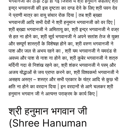
भगवानजी की ठोड़ी टेढ़ी हो गई जिससे ये श्री हनुमान कहलाए श्री
इन्द्र भगवानजी की इस दृष्टता का दण्ड देने के लिए श्री पवन देव
ने प्राणी मात्र का वायु संचार रोक दिया | तब श्री ब्रह्मा
भगवानजी आदि सभी देवों ने श्री हनुमान भगवानजी को वर दिए |
श्री ब्रह्मा भगवानजी ने अमितायु का, श्री इन्द्र भगवानजी ने वज्र
से हत ना होने का, श्री सूर्य भगवानजी ने अपने सतांश तेज से युक्त
और सम्पूर्ण शास्त्रों के विशेषज्ञ होने का, श्री वरुण भगवानजी ने
पाश और जल से अभय रहने का , श्री यम भगवानजी ने यमदंड से
अवध्य और पाश से नाश ना होने का, श्री कुबेर भगवानजी ने शत्रु
मर्दिनी गदा से निशंख रहने का, श्री शंकर भगवानजी ने परम् और
अजय योद्धाओं से जय प्राप्त करने का, श्री विश्वकर्मा भगवानजी ने
असहय अस्त्र – शस्त्र और सभी प्रकार के यंत्र आदि से कुछ भी
क्षति ना होने का वरदान दिया | इन वरदानों से आगे चलकर श्री
हनुमान भगवान जी ने अत्यन्त पराक्रम के कार्य किए |
श्री हनुमान भगवान जी
(Shree Hanuman