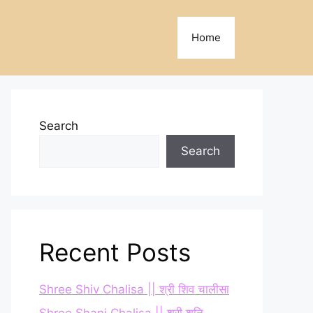
Home
Search
Search
Recent Posts
Shree Shiv Chalisa || श्री शिव चालीसा
Shree Shani Chalisa || श्री शनि