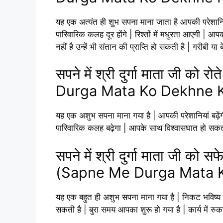
यह एक अत्यंत ही शुभ सपना माना जाता है आपकी परेशानियों
पारिवारिक कलह दूर होंगे | रिश्तों में मधुरता आएगी |
नहीं है उन्हें भी संतान की प्राप्ति हो सकती है | गरीबी या 
सपने में श्री दुर्गा माता जी को
Durga Mata Ko Dekhne K
यह एक अशुभ सपना माना गया है | आपकी परेशानियां बढ़ेंगी 
पारिवारिक कलह बढ़ेगा | आपके साथ विश्वासघात हो सक
सपने में श्री दुर्गा माता जी को स
(Sapne Me Durga Mata K
यह एक बहुत ही अशुभ सपना माना गया है | निकट भविष्य 
सकती है | बुरा समय आपका शुरू हो गया है | कार्य मे