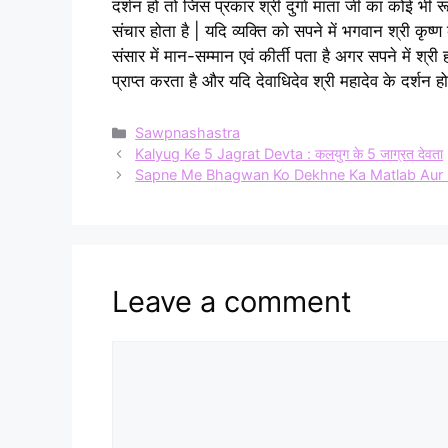
दर्शन हो तो जिस प्रकार श्री दुर्गा माता जी का कोई भी 
संचार होता है | यदि व्यक्ति को सपने में भगवान श्री कृष्ण 
संसार में मान-सम्मान एवं कीर्ती पता है अगर सपने में श्र
प्राप्त करता है और यदि देवाधिदेव श्री महादेव के दर्शन हो 
Categories
Sawpnashastra
Kalyug Ke 5 Jagrat Devta : कलयुग के 5 जाग्रत देवता
Sapne Me Bhagwan Ko Dekhne Ka Matlab Aur Sahi Ar
Leave a comment
Comment