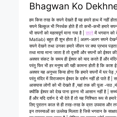
Bhagwan Ko Dekhne
हम किस तरह के सपने देखते हैं यह हमारे हाथ में नहीं हो
सपने बिल्कुल भी निरर्थक होते हैं तो कभी-कभी हमारे सपनों मे
भी सपनों को महत्वपूर्ण माना गया है |
सपने
में भगवान 
Matlab) बहुत ही शुभ होता है | अलग-अलग सपने देखने 
सपने देखने तथा उनका हमारे जीवन पर क्या प्रभाव पड़ता
तथा माया माना जाता है तो दूसरी और सपनों को ईश्वर की ओ
अक्सर संकट के समय ही ईश्वर को याद करते हैं और मंदिर -मंद
परंतु फिर भी हर मनुष्य की यही कामना होती है कि काश ईश
अक्सर यह अनुभव किया होगा कि हमारे सपनों में घर पेड़ ,पक्
परंतु मंदिर में विराजमान ईश्वर के दर्शन नहीं हो पाते हैं |
आसपास लोगों को भी देखते हैं ,यहां तक की पूजा -पाठ ,मंत्
क्योंकि ईश्वर को देख पाना इतना भी आसान नहीं है | सच्ची श
हैं और यदि दर्शन दे भी देते हैं तो यह निश्चित रूप से ह
लिए पुरातन काल से ही तरह-तरह के व्रत उपवास और तपस्या
इन तपस्याओं का उल्लेख मिलता है जिसे भगवान के साक्षात