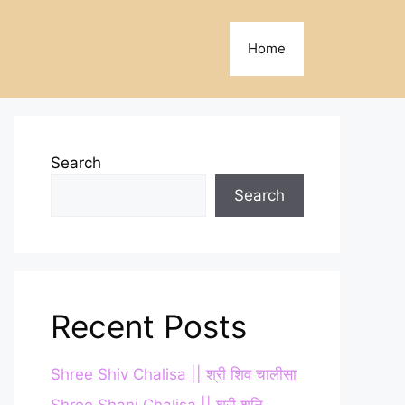
Home
Search
Search
Recent Posts
Shree Shiv Chalisa || श्री शिव चालीसा
Shree Shani Chalisa || श्री शनि