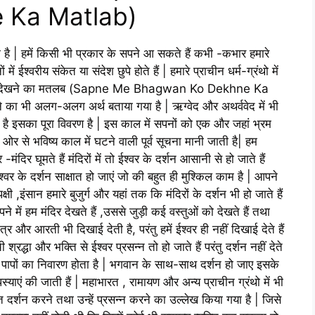
 Ka Matlab)
ता है | हमें किसी भी प्रकार के सपने आ सकते हैं कभी -कभार हमारे
ं ईश्वरीय संकेत या संदेश छुपे होते हैं | हमारे प्राचीन धर्म-ग्रंथो में
को देखने का मतलब (Sapne Me Bhagwan Ko Dekhne Ka
का भी अलग-अलग अर्थ बताया गया है | ऋग्वेद और अथर्ववेद में भी
 है इसका पूरा विवरण है | इस काल में सपनों को एक और जहां भ्रम
र से भविष्य काल में घटने वाली पूर्व सूचना मानी जाती है| हम
िर घूमते हैं मंदिरों में तो ईश्वर के दर्शन आसानी से हो जाते हैं
्वर के दर्शन साक्षात हो जाएं जो की बहुत ही मुश्किल काम है | आपने
षी ,इंसान हमारे बुजुर्ग और यहां तक कि मंदिरों के दर्शन भी हो जाते हैं
 सपने में हम मंदिर देखते हैं ,उससे जुड़ी कई वस्तुओं को देखते हैं तथा
र और आरती भी दिखाई देती है, परंतु हमें ईश्वर ही नहीं दिखाई देते हैं
्रद्धा और भक्ति से ईश्वर प्रसन्न तो हो जाते हैं परंतु दर्शन नहीं देते
मारे पापों का निवारण होता है | भगवान के साथ-साथ दर्शन हो जाए इसके
एं की जाती हैं | महाभारत , रामायण और अन्य प्राचीन ग्रंथो में भी
 दर्शन करने तथा उन्हें प्रसन्न करने का उल्लेख किया गया है | जिसे