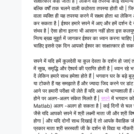
साक्षात्कार कहा जाता है | लेकिन वह तपस्या कोई सामान्य 
बल्कि वर्षों तक चलने वाली कठोरता तपस्या होती थी | जिन
वाला व्यक्ति ही यह तपस्या करने में सक्षम होता था लेकिन
कर सकता है | ईश्वर हमारे सपने में आए और हमें दर्शन दे 
संभव है | ऐसा होना इतना भी आसान नहीं होता इस कलयुग
नित्य ब्रह्म मुहूर्त में जागकर ईश्वर का ध्यान करना च
चाहिए इससे एक दिन आपको ईश्वर का साक्षात्कार हो सकत
सपने में यदि हमें कुलदेवी या कुल देवता के दर्शन हो जाएं
में सुख, समृद्धि और ऐश्वर्य की प्राप्ति होती है | ध्यान रह
दें लेकिन हमारे साथ हमेशा होते हैं | भगवान घर के बड़े बुजु
या टोकते हैं यह समझाते हैं और ज्यादा जिद करने पर डांट भ
आने पर हमारी परीक्षा भी लेते हैं यदि आप भी भाग्यशाली 
होने पर अलग-अलग संकेत मिलते हैं |
सपने
में भगवान
Matlab) अलग -अलग हो सकता है | कई दिनों से चल रही 
जैसे यदि आपको सपने में श्री लक्ष्मी माता जी और श्री 
होगा | और यदि दोनों साथ दिखाई दें तो आपके वैवाहिक
प्रकार माता श्री सरस्वती जी के दर्शन से विद्या या नौकरी 