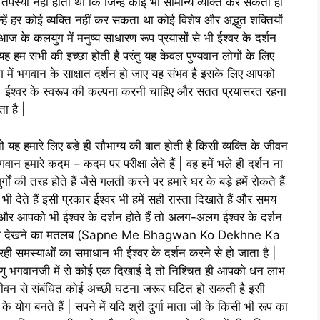
तपस्या नहीं होती थी कि जिन्हें कोई भी सामान्य व्यक्ति कर सकता हो
्हें हर कोई व्यक्ति नहीं कर सकता था कोई विशेष और अद्भुत शक्तियों
 आज के कलयुग में मनुष्य साधारण रूप प्रयासों से भी ईश्वर के दर्शन
यह हम सभी की इच्छा होती है परंतु यह केवल पुण्यवान लोगों के लिए
 में भगवान के साक्षात दर्शन हो जाए यह संभव है इसके लिए आपको
ाहिए | ईश्वर के स्वरूप की कल्पना करनी चाहिए और सतत प्रयासरत रहना
ा है |
 तो यह हमारे लिए बड़े ही सौभाग्य की बात होती है किसी व्यक्ति के जीवन
े भगवान हमारे कदम – कदम पर परीक्षा लेते हैं | वह हमें भले ही दर्शन ना
र्गों की तरह होते हैं जैसे गलती करने पर हमारे घर के बड़े हमें रोकते हैं
ी देते हैं इसी प्रकार ईश्वर भी हमें सही रास्ता दिखाते हैं और समय
हैं और आपको भी ईश्वर के दर्शन होते हैं तो अलग-अलग ईश्वर के दर्शन
 को देखने का मतलब (Sapne Me Bhagwan Ko Dekhne Ka
समस्याओं का समाधान भी ईश्वर के दर्शन करने से हो जाता है |
विष्णु भगवानजी में से कोई एक दिखाई दे तो निश्चित ही आपको धन लाभ
 जीवन से संबंधित कोई अच्छी घटना जरूर घटित हो सकती है इसी
के योग बनते हैं | सपने में यदि श्री दुर्गा माता जी के किसी भी रूप का