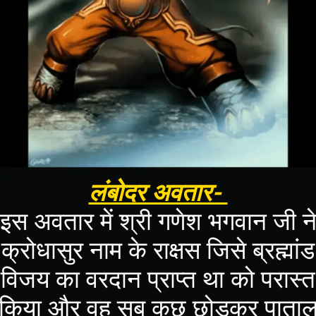
लंबोदर अवतार-
इस अवतार में श्री गणेश भगवान जी न
क्रोधासुर नाम के राक्षस जिसे ब्रह्मांड
विजय का वरदान प्राप्त था को परास्त
किया और वह सब कुछ छोड़कर पाता