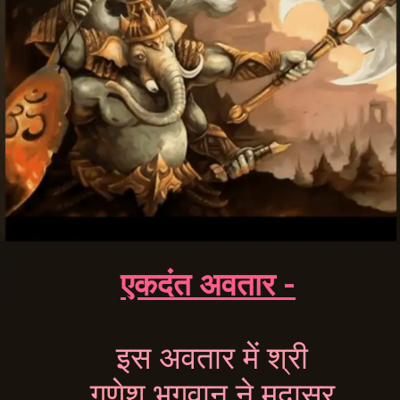
एकदंत अवतार -
इस अवतार में श्री
गणेश भगवान ने मदासुर