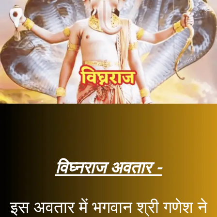
विघ्नराज अवतार -
इस अवतार में भगवान श्री गणेश ने